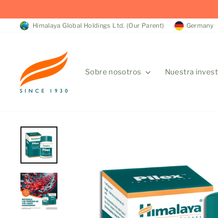
Ir
EN
directamente
Himalaya Global Holdings Ltd. (Our Parent)
Germany
al
contenido
Sobre nosotros
Nuestra inves