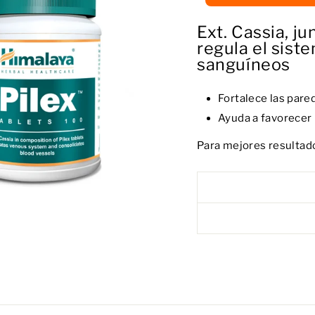
Ext. Cassia, j
regula el sist
sanguíneos
Fortalece las pare
Ayuda a favorecer 
Para mejores resultado