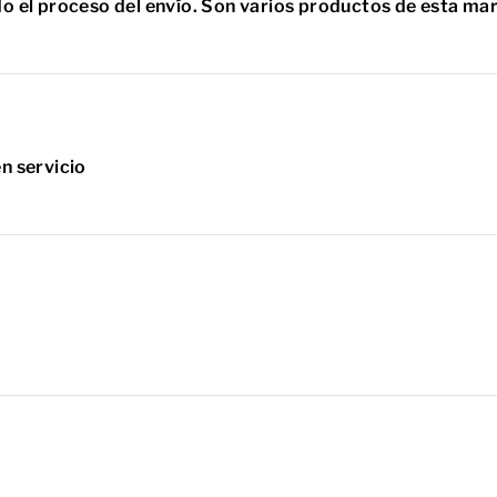
o el proceso del envío. Son varios productos de esta 
n servicio