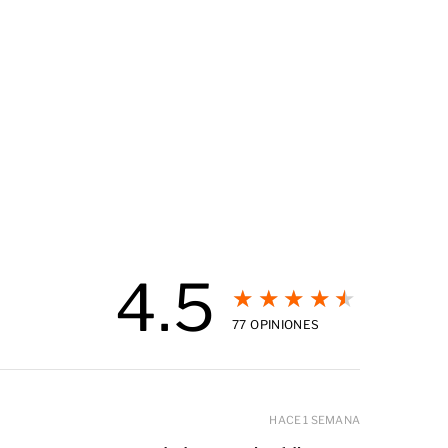
4.5
★★★★★
77
OPINIONES
HACE 1 SEMANA